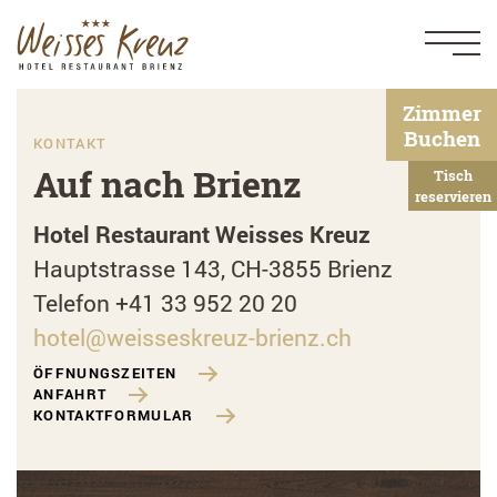
Zimmer
Buchen
KONTAKT
Auf nach Brienz
Tisch
reservieren
Hotel Restaurant Weisses Kreuz
Hauptstrasse 143, CH-3855 Brienz
Telefon +41 33 952 20 20
hotel@weisseskreuz-brienz.ch
ÖFFNUNGSZEITEN
ANFAHRT
KONTAKTFORMULAR