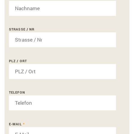
STRASSE / NR
PLZ / ORT
TELEFON
E-MAIL
*