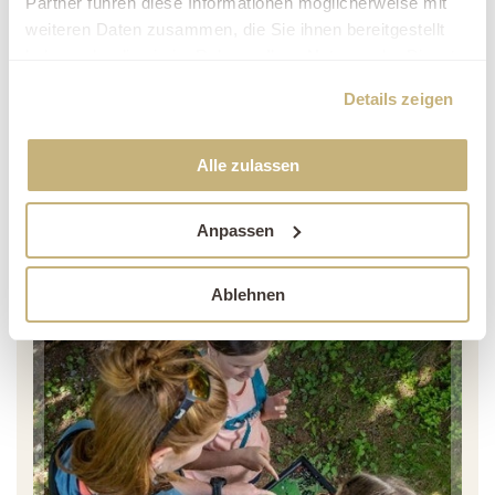
Partner führen diese Informationen möglicherweise mit
weiteren Daten zusammen, die Sie ihnen bereitgestellt
haben oder die sie im Rahmen Ihrer Nutzung der Dienste
gesammelt haben.
Details zeigen
Alle zulassen
Anpassen
Ablehnen