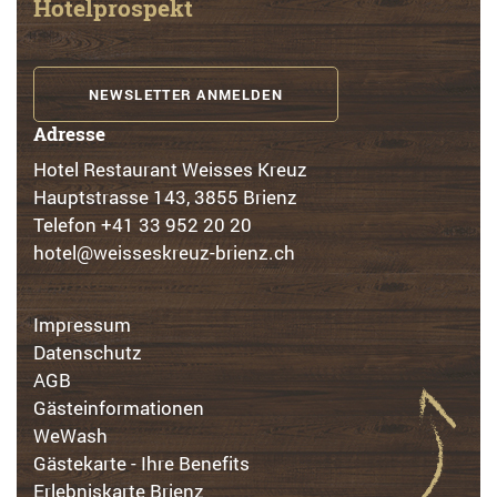
Hotelprospekt
NEWSLETTER ANMELDEN
Adresse
Hotel Restaurant Weisses Kreuz
Hauptstrasse 143, 3855 Brienz
Telefon
+41 33 952 20 20
hotel@weisseskreuz-brienz.ch
Impressum
Datenschutz
AGB
Gästeinformationen
WeWash
Gästekarte - Ihre Benefits
Erlebniskarte Brienz